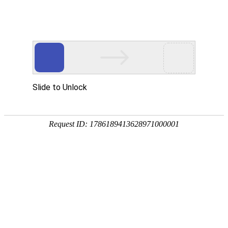
公司动态
展会信息
【展会进行时】2023浙江义
乌国际智能装备博览会
发布时间：2023-06-07
次浏览
2023浙江义乌国际智能装备博览会
ZHEJIANG YIWU INTERNATIONAL INTELLIGENT MA
NUFACTURING