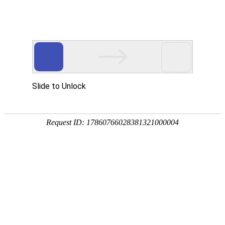
公司动态
展会信息
【展会进行时】2024第十六
届中国国际机床工具展览会
发布时间：2024-06-13
次浏览
2024第十六届中国国际机床工具展览会
2024年6月17日-6月21日
中国国际展览中心新馆